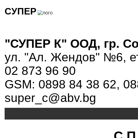
СУПЕР
"СУПЕР К" ООД, гр. С
ул. "Ал. Жендов" №6, е
02 873 96 90
GSM: 0898 84 38 62, 08
super_c@abv.bg
С П